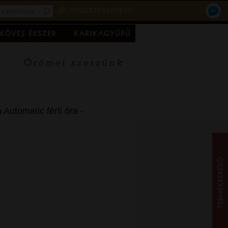
RÉSZLETES KERESŐ
utomatic férfi óra -