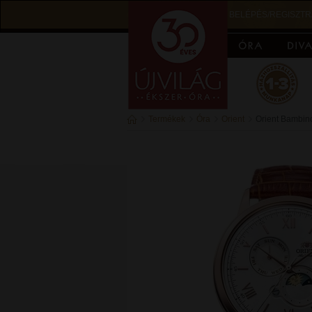
BELÉPÉS/REGISZTR
Termékek
Óra
Orient
Orient Bambino