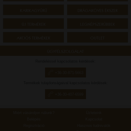
KARIKAGYŰRŰ
DRÁGAKÖVES ÉKSZER
ÚJ TERMÉKEK
LEGNÉPSZERŰBBEK
AKCIÓS TERMÉKEK
OUTLET
ÜGYFÉLSZOLGÁLAT
Rendeléssel kapcsolatos kérdések:
+36-30-871-5663
Termékek tulajdonságaival kapcsolatos kérdések:
+36-30-407-6599
Miért vásároljon nálunk?
Üzleteink
Belépés
Kapcsolat
Regisztráció
Hasznos tudnivalók