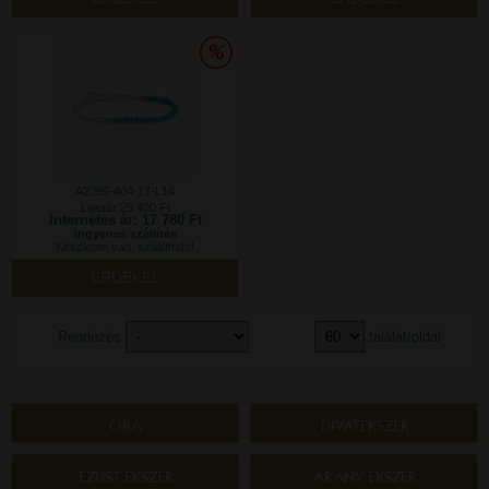
A2099-404-17-L14
Listaár:25 400 Ft
Internetes ár: 17 780 Ft
Ingyenes szállítás
Készleten van, szállítható!
ÉRDEKEL
Rendezés
találat/oldal
ÓRA
DIVATÉKSZER
EZÜST ÉKSZER
ARANY ÉKSZER