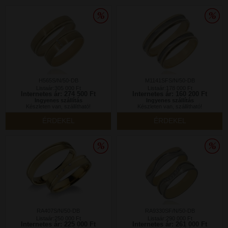
H565S/N/50-DB
M1141SFS/N/50-DB
Listaár:305 000 Ft
Listaár:178 000 Ft
Internetes ár: 274 500 Ft
Internetes ár: 160 200 Ft
Ingyenes szállítás
Ingyenes szállítás
Készleten van, szállítható!
Készleten van, szállítható!
ÉRDEKEL
ÉRDEKEL
RA407S/N/50-DB
RA9330SF/N/50-DB
Listaár:250 000 Ft
Listaár:290 000 Ft
Internetes ár: 225 000 Ft
Internetes ár: 261 000 Ft