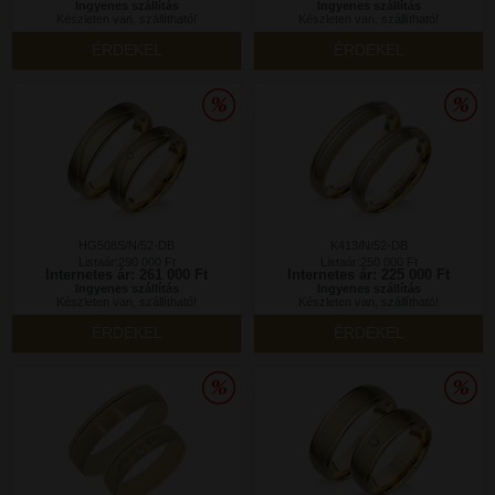
Ingyenes szállítás
Ingyenes szállítás
Készleten van, szállítható!
Készleten van, szállítható!
ÉRDEKEL
ÉRDEKEL
HG508S/N/52-DB
K413/N/52-DB
Listaár:290 000 Ft
Listaár:250 000 Ft
Internetes ár: 261 000 Ft
Internetes ár: 225 000 Ft
Ingyenes szállítás
Ingyenes szállítás
Készleten van, szállítható!
Készleten van, szállítható!
ÉRDEKEL
ÉRDEKEL