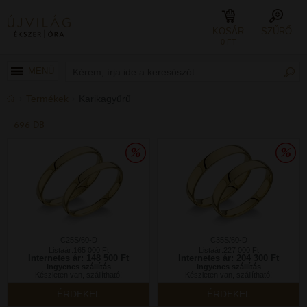
KOSÁR
SZŰRŐ
0 FT
MENÜ
Termékek
Karikagyűrű
696 DB
C25S/60-D
C35S/60-D
Listaár:165 000 Ft
Listaár:227 000 Ft
Internetes ár: 148 500 Ft
Internetes ár: 204 300 Ft
Ingyenes szállítás
Ingyenes szállítás
Készleten van, szállítható!
Készleten van, szállítható!
ÉRDEKEL
ÉRDEKEL