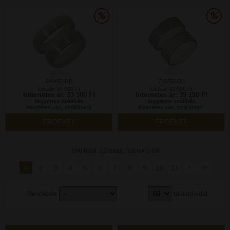
640/60-DB
715/60-DB
Listaár:37 000 Ft
Listaár:43 500 Ft
Internetes ár: 33 300 Ft
Internetes ár: 39 150 Ft
Ingyenes szállítás
Ingyenes szállítás
Készleten van, szállítható!
Készleten van, szállítható!
ÉRDEKEL
ÉRDEKEL
tétel,
oldal,
696
12
tételek 1-60
›
»
1
2
3
4
5
6
7
8
9
10
11
Rendezés
találat/oldal