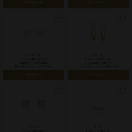
ÉRDEKEL
ÉRDEKEL
02S107-36
02S201-7
Listaár:
80 001 Ft
Listaár:
136 000 Ft
Ingyenes szállítás
Ingyenes szállítás
Készleten van, szállítható!
Készleten van, szállítható!
ÉRDEKEL
ÉRDEKEL
02S221-1
07F118-2
Listaár:
104 000 Ft
Listaár:
56 000 Ft