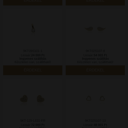
ÉRDEKEL
ÉRDEKEL
9KT09S101-1
9KT02S107-8
Listaár:
24 000 Ft
Listaár:
54 001 Ft
Ingyenes szállítás
Ingyenes szállítás
Készleten van, szállítható!
Készleten van, szállítható!
ÉRDEKEL
ÉRDEKEL
9KT-129-L631-FR
9KT02S107-13
Listaár:
72 000 Ft
Listaár:
48 001 Ft