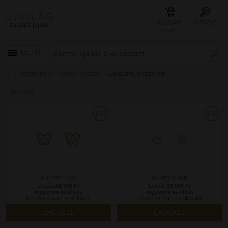
KOSÁR
SZŰRŐ
0 FT
MENÜ
Termékek
Arany ékszer
Elegáns ékszerek
954 DB
9-147371-16P
9-147361-16P
Listaár:
41 900 Ft
Listaár:
39 900 Ft
Ingyenes szállítás
Ingyenes szállítás
Készleten van, szállítható!
Készleten van, szállítható!
ÉRDEKEL
ÉRDEKEL