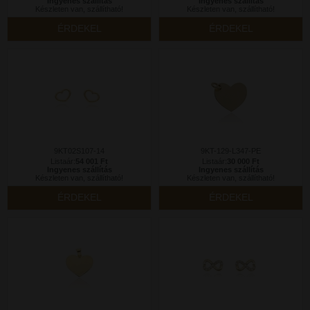
Ingyenes szállítás
Ingyenes szállítás
Készleten van, szállítható!
Készleten van, szállítható!
ÉRDEKEL
ÉRDEKEL
9KT02S107-14
9KT-129-L347-PE
Listaár:
54 001 Ft
Listaár:
30 000 Ft
Ingyenes szállítás
Ingyenes szállítás
Készleten van, szállítható!
Készleten van, szállítható!
ÉRDEKEL
ÉRDEKEL