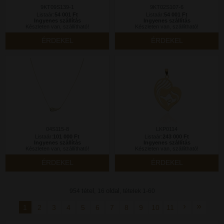
9KT09S139-1
9KT02S107-6
Listaár:
54 001 Ft
Listaár:
54 001 Ft
Ingyenes szállítás
Ingyenes szállítás
Készleten van, szállítható!
Készleten van, szállítható!
ÉRDEKEL
ÉRDEKEL
04S115-8
LKP0114
Listaár:
101 000 Ft
Listaár:
243 000 Ft
Ingyenes szállítás
Ingyenes szállítás
Készleten van, szállítható!
Készleten van, szállítható!
ÉRDEKEL
ÉRDEKEL
tétel,
oldal,
954
16
tételek 1-60
›
»
1
2
3
4
5
6
7
8
9
10
11