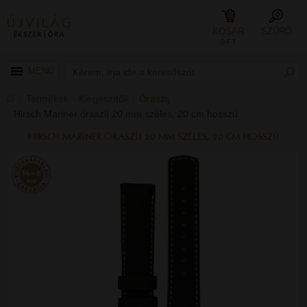
KOSÁR
SZŰRŐ
0 FT
MENÜ
Termékek
Kiegészítők
Óraszíj
Hirsch Mariner óraszíj 20 mm széles, 20 cm hosszú
HIRSCH MARINER ÓRASZÍJ 20 MM SZÉLES, 20 CM HOSSZÚ