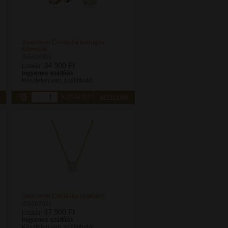
Swarovski Constella bedugós
fülbevaló
(5642595)
34 900 Ft
Listaár:
Ingyenes szállítás
Készleten van, szállítható!
KOSÁRBA
Swarovski Constella nyaklánc
(5636703)
47 900 Ft
Listaár:
Ingyenes szállítás
Készleten van, szállítható!