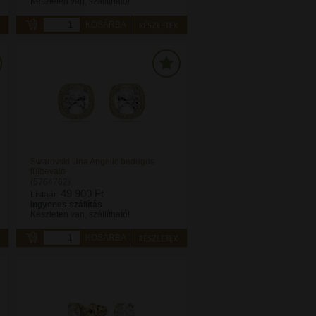
Készleten van, szállítható!
KOSÁRBA
Swarovski Una Angelic bedugós
fülbevaló
(5764762)
49 900 Ft
Listaár:
Ingyenes szállítás
Készleten van, szállítható!
KOSÁRBA