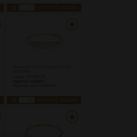
KOSÁRBA
Swarovski Mesmera karkötő 17 cm
(5747953)
79 900 Ft
Listaár:
Ingyenes szállítás
Készleten van, szállítható!
KOSÁRBA