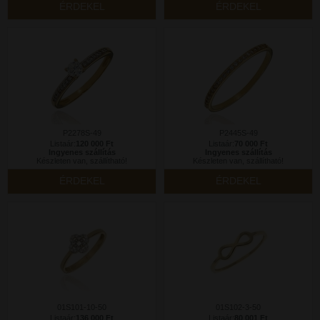
ÉRDEKEL
ÉRDEKEL
P2278S-49
P2445S-49
Listaár:
120 000 Ft
Listaár:
70 000 Ft
Ingyenes szállítás
Ingyenes szállítás
Készleten van, szállítható!
Készleten van, szállítható!
ÉRDEKEL
ÉRDEKEL
01S101-10-50
01S102-3-50
Listaár:
136 000 Ft
Listaár:
80 001 Ft