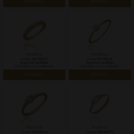
ÉRDEKEL
ÉRDEKEL
P2138S-51
P2144S-51
Listaár:
147 000 Ft
Listaár:
56 000 Ft
Ingyenes szállítás
Ingyenes szállítás
Készleten van, szállítható!
Készleten van, szállítható!
ÉRDEKEL
ÉRDEKEL
P2153S-51
P2159S-51
Listaár:
124 000 Ft
Listaár:
156 000 Ft