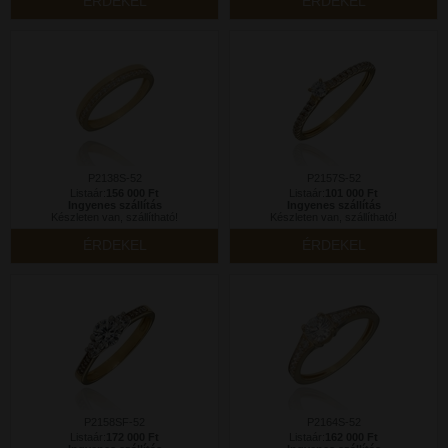
ÉRDEKEL
ÉRDEKEL
P2138S-52
P2157S-52
Listaár:
156 000 Ft
Listaár:
101 000 Ft
Ingyenes szállítás
Ingyenes szállítás
Készleten van, szállítható!
Készleten van, szállítható!
ÉRDEKEL
ÉRDEKEL
P2158SF-52
P2164S-52
Listaár:
172 000 Ft
Listaár:
162 000 Ft