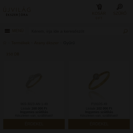
KOSÁR
SZŰRŐ
0 FT
MENÜ
Termékek
Arany ékszer
Gyűrű
350 DB
96S-3023-AN-1-49
P1910S-49
Listaár:
168 000 Ft
Listaár:
102 000 Ft
Ingyenes szállítás
Ingyenes szállítás
Készleten van, szállítható!
Készleten van, szállítható!
ÉRDEKEL
ÉRDEKEL