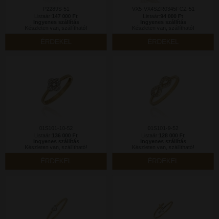
P2289S-51
VX5-VX4SZR0345FCZ-51
Listaár:
147 000 Ft
Listaár:
94 000 Ft
Ingyenes szállítás
Ingyenes szállítás
Készleten van, szállítható!
Készleten van, szállítható!
ÉRDEKEL
ÉRDEKEL
01S101-10-52
01S101-9-52
Listaár:
136 000 Ft
Listaár:
128 000 Ft
Ingyenes szállítás
Ingyenes szállítás
Készleten van, szállítható!
Készleten van, szállítható!
ÉRDEKEL
ÉRDEKEL