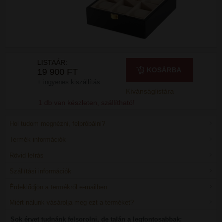
LISTAÁR:
KOSÁRBA
19 900 FT
+ ingyenes kiszállítás
Kívánságlistára
1 db van készleten, szállítható!
Hol tudom megnézni, felpróbálni?
Termék információk
Rövid leírás
Szállítási információk
Érdeklődjön a termékről e-mailben
Miért nálunk vásárolja meg ezt a terméket?
Sok érvet tudnánk felsorolni, de talán a legfontosabbak: