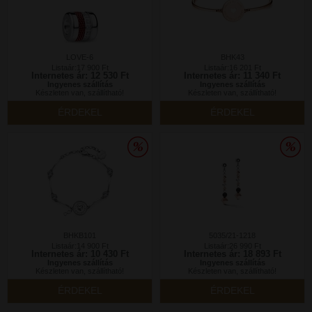
LOVE-6
BHK43
Listaár:17 900 Ft
Listaár:16 201 Ft
Internetes ár: 12 530 Ft
Internetes ár: 11 340 Ft
Ingyenes szállítás
Ingyenes szállítás
Készleten van, szállítható!
Készleten van, szállítható!
ÉRDEKEL
ÉRDEKEL
BHKB101
5035/21-1218
Listaár:14 900 Ft
Listaár:26 990 Ft
Internetes ár: 10 430 Ft
Internetes ár: 18 893 Ft
Ingyenes szállítás
Ingyenes szállítás
Készleten van, szállítható!
Készleten van, szállítható!
ÉRDEKEL
ÉRDEKEL