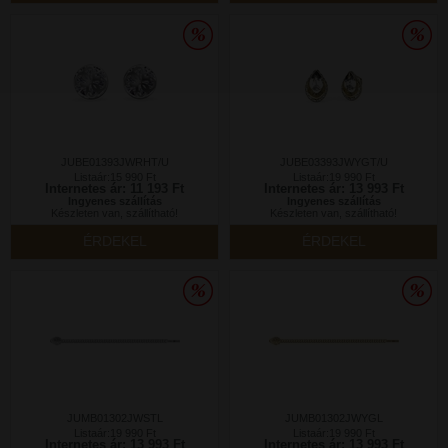
JUBE01393JWRHT/U
JUBE03393JWYGT/U
Listaár:15 990 Ft
Listaár:19 990 Ft
Internetes ár: 11 193 Ft
Internetes ár: 13 993 Ft
Ingyenes szállítás
Ingyenes szállítás
Készleten van, szállítható!
Készleten van, szállítható!
ÉRDEKEL
ÉRDEKEL
JUMB01302JWSTL
JUMB01302JWYGL
Listaár:19 990 Ft
Listaár:19 990 Ft
Internetes ár: 13 993 Ft
Internetes ár: 13 993 Ft