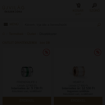
KOSÁR
SZŰRŐ
0 FT
MENÜ
Termékek
Outlet
Divatékszer
OUTLET DIVATÉKSZEREK
366 DB
FRIENDS4LIFE-1
HEART-2
Listaár:13 900 Ft
Listaár:17 900 Ft
Internetes ár: 9 730 Ft
Internetes ár: 12 530 Ft
Készleten van, szállítható!
Ingyenes szállítás
Készleten van, szállítható!
ÉRDEKEL
ÉRDEKEL