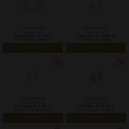
70318924100000
70296041600058
Listaár:16 900 Ft
Listaár:11 700 Ft
Internetes ár: 8 450 Ft
Internetes ár: 5 850 Ft
Készleten van, szállítható!
Készleten van, szállítható!
ÉRDEKEL
ÉRDEKEL
70296041600060
70298001600060
Listaár:11 700 Ft
Listaár:11 700 Ft
Internetes ár: 5 850 Ft
Internetes ár: 5 850 Ft
Készleten van, szállítható!
Készleten van, szállítható!
ÉRDEKEL
ÉRDEKEL