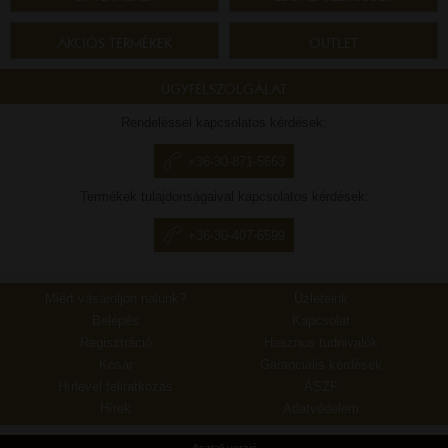
AKCIÓS TERMÉKEK
OUTLET
ÜGYFÉLSZOLGÁLAT
Rendeléssel kapcsolatos kérdések:
+36-30-871-5663
Termékek tulajdonságaival kapcsolatos kérdések:
+36-30-407-6599
Miért vásároljon nálunk?
Üzleteink
Belépés
Kapcsolat
Regisztráció
Hasznos tudnivalók
Kosár
Garanciális kérdések
Hírlevél feliratkozás
ÁSZF
Hírek
Adatvédelem