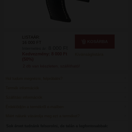
LISTAÁR:
KOSÁRBA
16 000 FT
8 000 Ft
Internetes ár:
Kedvezmény: 8 000 Ft
Kívánságlistára
(50%)
2 db van készleten, szállítható!
Hol tudom megnézni, felpróbálni?
Termék információk
Szállítási információk
Érdeklődjön a termékről e-mailben
Miért nálunk vásárolja meg ezt a terméket?
Sok érvet tudnánk felsorolni, de talán a legfontosabbak: