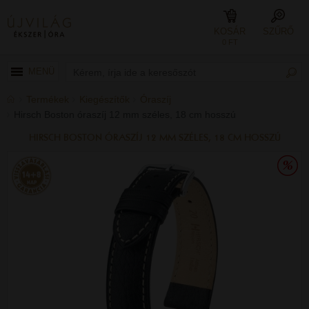
KOSÁR
SZŰRŐ
0 FT
MENÜ
Termékek
Kiegészítők
Óraszíj
Hirsch Boston óraszíj 12 mm széles, 18 cm hosszú
HIRSCH BOSTON ÓRASZÍJ 12 MM SZÉLES, 18 CM HOSSZÚ