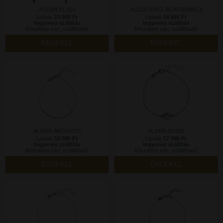
AL5184.01.029
AL1207-ORO-AGATABIANCA
Listaár:
23 990 Ft
Listaár:
18 991 Ft
Ingyenes szállítás
Ingyenes szállítás
Készleten van, szállítható!
Készleten van, szállítható!
ÉRDEKEL
ÉRDEKEL
AL4360-ARGENTO
AL2485.02.000
Listaár:
15 990 Ft
Listaár:
17 990 Ft
Ingyenes szállítás
Ingyenes szállítás
Készleten van, szállítható!
Készleten van, szállítható!
ÉRDEKEL
ÉRDEKEL