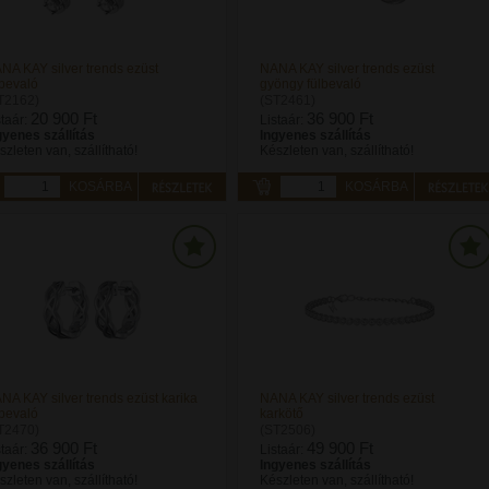
NA KAY silver trends ezüst
NANA KAY silver trends ezüst
lbevaló
gyöngy fülbevaló
T2162)
(ST2461)
20 900 Ft
36 900 Ft
staár:
Listaár:
gyenes szállítás
Ingyenes szállítás
szleten van, szállítható!
Készleten van, szállítható!
KOSÁRBA
KOSÁRBA
NA KAY silver trends ezüst karika
NANA KAY silver trends ezüst
lbevaló
karkötő
T2470)
(ST2506)
36 900 Ft
49 900 Ft
staár:
Listaár:
gyenes szállítás
Ingyenes szállítás
szleten van, szállítható!
Készleten van, szállítható!