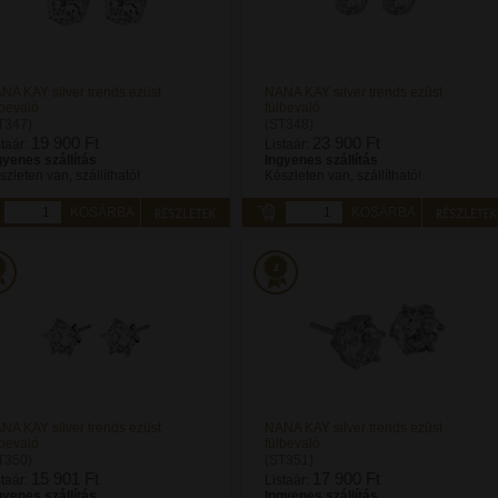
NA KAY silver trends ezüst
NANA KAY silver trends ezüst
lbevaló
fülbevaló
T347)
(ST348)
19 900 Ft
23 900 Ft
staár:
Listaár:
gyenes szállítás
Ingyenes szállítás
szleten van, szállítható!
Készleten van, szállítható!
KOSÁRBA
KOSÁRBA
NA KAY silver trends ezüst
NANA KAY silver trends ezüst
lbevaló
fülbevaló
T350)
(ST351)
15 901 Ft
17 900 Ft
staár:
Listaár:
gyenes szállítás
Ingyenes szállítás