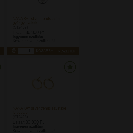
NANA KAY silver trends ezüst
gyöngy nyakék
(ST2459)
36 900 Ft
Listaár:
Ingyenes szállítás
Készleten van, szállítható!
KOSÁRBA
NANA KAY silver trends ezüst kör
fülbevaló
(ST2428)
30 900 Ft
Listaár:
Ingyenes szállítás
Készleten van, szállítható!