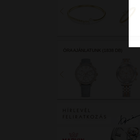
ÓRA AJÁNLATUNK (1838 DB)