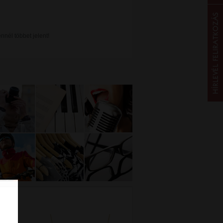
nél többet jelent!