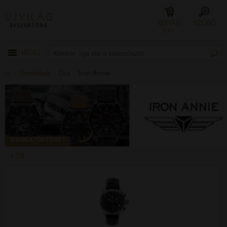
KOSÁR
SZŰRŐ
0 FT
MENÜ
Termékek
Óra
Iron Annie
MÁRKATÖRTÉNET
1 DB