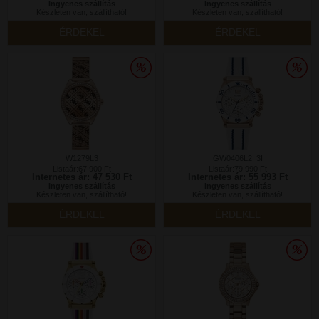
Ingyenes szállítás
Ingyenes szállítás
Készleten van, szállítható!
Készleten van, szállítható!
ÉRDEKEL
ÉRDEKEL
W1279L3
GW0406L2_3I
Listaár:67 900 Ft
Listaár:79 990 Ft
Internetes ár: 47 530 Ft
Internetes ár: 55 993 Ft
Ingyenes szállítás
Ingyenes szállítás
Készleten van, szállítható!
Készleten van, szállítható!
ÉRDEKEL
ÉRDEKEL