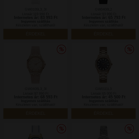
GW0105L3_3I
GW0408L2
Listaár:119 990 Ft
Listaár:93 990 Ft
Internetes ár: 83 993 Ft
Internetes ár: 65 793 Ft
Ingyenes szállítás
Ingyenes szállítás
Készleten van, szállítható!
Készleten van, szállítható!
ÉRDEKEL
ÉRDEKEL
GW0408L3_3I
GW0111L3
Listaár:97 990 Ft
Listaár:65 000 Ft
Internetes ár: 68 593 Ft
Internetes ár: 45 500 Ft
Ingyenes szállítás
Ingyenes szállítás
Készleten van, szállítható!
Készleten van, szállítható!
ÉRDEKEL
ÉRDEKEL