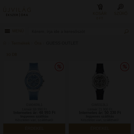
KOSÁR
SZŰRŐ
0 FT
MENÜ
Termékek
Óra
GUESS OUTLET
30 DB
GW0409L1
GW0313L1
Listaár:69 990 Ft
Listaár:71 900 Ft
Internetes ár: 48 993 Ft
Internetes ár: 50 330 Ft
Ingyenes szállítás
Ingyenes szállítás
Készleten van, szállítható!
Készleten van, szállítható!
ÉRDEKEL
ÉRDEKEL