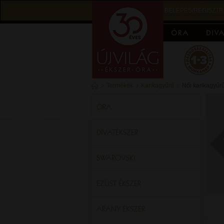
BELÉPÉS/REGISZTR
Termékek
Karikagyűrű
Női karikagyűr
ÓRA
DIVATÉKSZER
SWAROVSKI
EZÜST ÉKSZER
ARANY ÉKSZER