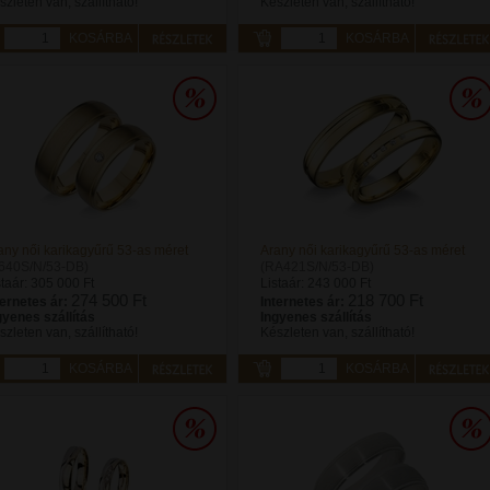
szleten van, szállítható!
Készleten van, szállítható!
KOSÁRBA
KOSÁRBA
any női karikagyűrű 53-as méret
Arany női karikagyűrű 53-as méret
640S/N/53-DB)
(RA421S/N/53-DB)
staár:
305 000 Ft
Listaár:
243 000 Ft
274 500 Ft
218 700 Ft
ternetes ár:
Internetes ár:
gyenes szállítás
Ingyenes szállítás
szleten van, szállítható!
Készleten van, szállítható!
KOSÁRBA
KOSÁRBA