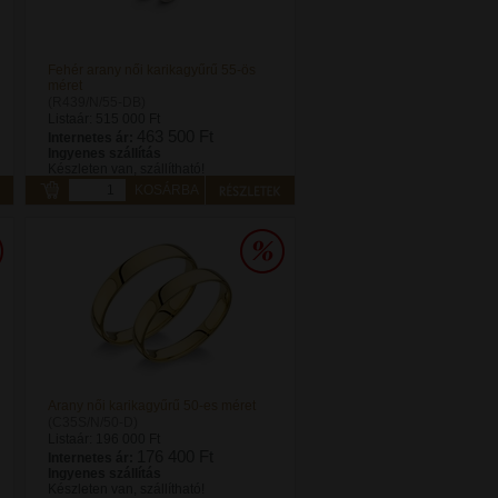
Fehér arany női karikagyűrű 55-ös
méret
(R439/N/55-DB)
Listaár:
515 000 Ft
463 500 Ft
Internetes ár:
Ingyenes szállítás
Készleten van, szállítható!
KOSÁRBA
Arany női karikagyűrű 50-es méret
(C35S/N/50-D)
Listaár:
196 000 Ft
176 400 Ft
Internetes ár:
Ingyenes szállítás
Készleten van, szállítható!