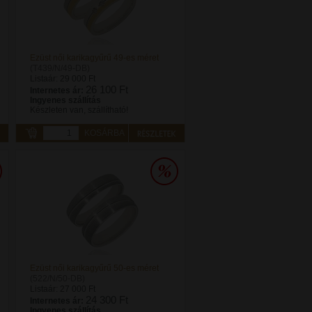
Ezüst női karikagyűrű 49-es méret
(T439/N/49-DB)
Listaár:
29 000 Ft
26 100 Ft
Internetes ár:
Ingyenes szállítás
Készleten van, szállítható!
KOSÁRBA
Ezüst női karikagyűrű 50-es méret
(522/N/50-DB)
Listaár:
27 000 Ft
24 300 Ft
Internetes ár:
Ingyenes szállítás