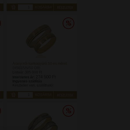
KOSÁRBA
Arany női karikagyűrű 50-es méret
(H565S/N/50-DB)
Listaár:
305 000 Ft
274 500 Ft
Internetes ár:
Ingyenes szállítás
Készleten van, szállítható!
KOSÁRBA