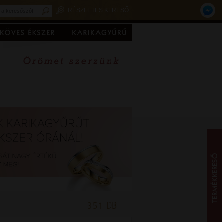
RÉSZLETES KERESŐ
351 DB