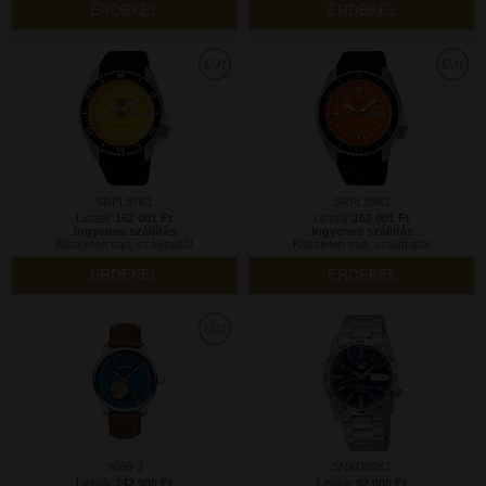
ÉRDEKEL
ÉRDEKEL
SRPL87K1
SRPL89K1
Listaár:
162 001 Ft
Listaár:
162 001 Ft
Ingyenes szállítás
Ingyenes szállítás
Készleten van, szállítható!
Készleten van, szállítható!
ÉRDEKEL
ÉRDEKEL
9666-3
SNKD99K1
Listaár:
142 900 Ft
Listaár:
92 000 Ft