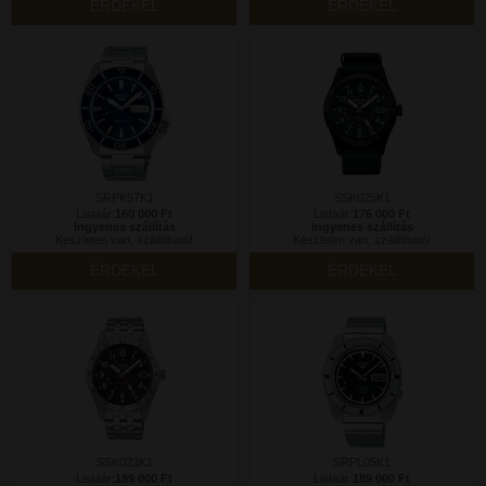
ÉRDEKEL
ÉRDEKEL
SRPK97K1
SSK025K1
Listaár:
160 000 Ft
Listaár:
176 000 Ft
Ingyenes szállítás
Ingyenes szállítás
Készleten van, szállítható!
Készleten van, szállítható!
ÉRDEKEL
ÉRDEKEL
SSK023K1
SRPL05K1
Listaár:
189 000 Ft
Listaár:
189 000 Ft