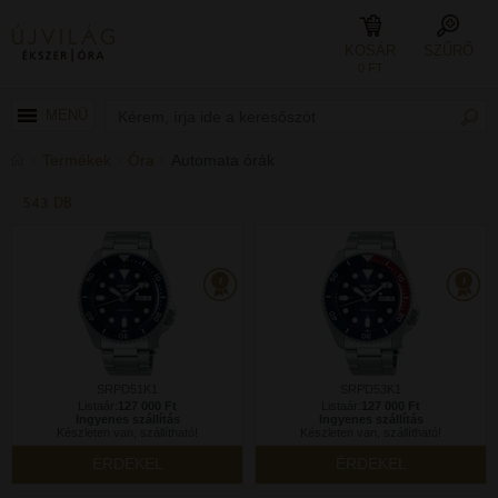
KOSÁR
SZŰRŐ
0 FT
MENÜ
Termékek
Óra
Automata órák
543 DB
SRPD51K1
SRPD53K1
Listaár:
127 000 Ft
Listaár:
127 000 Ft
Ingyenes szállítás
Ingyenes szállítás
Készleten van, szállítható!
Készleten van, szállítható!
ÉRDEKEL
ÉRDEKEL