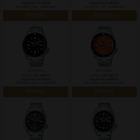
Ingyenes szállítás
Ingyenes szállítás
Készleten van, szállítható!
Készleten van, szállítható!
ÉRDEKEL
ÉRDEKEL
SRPD57K1
SRPD59K1
Listaár:
127 000 Ft
Listaár:
127 000 Ft
Ingyenes szállítás
Ingyenes szállítás
Készleten van, szállítható!
Készleten van, szállítható!
ÉRDEKEL
ÉRDEKEL