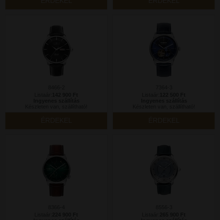
ÉRDEKEL
ÉRDEKEL
8466-2
7364-3
Listaár:
142 900 Ft
Listaár:
122 500 Ft
Ingyenes szállítás
Ingyenes szállítás
Készleten van, szállítható!
Készleten van, szállítható!
ÉRDEKEL
ÉRDEKEL
8366-4
8556-3
Listaár:
224 900 Ft
Listaár:
265 900 Ft