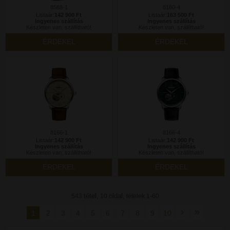
8568-1
8160-4
Listaár:
142 900 Ft
Listaár:
163 500 Ft
Ingyenes szállítás
Ingyenes szállítás
Készleten van, szállítható!
Készleten van, szállítható!
ÉRDEKEL
ÉRDEKEL
8166-1
8166-4
Listaár:
142 900 Ft
Listaár:
142 900 Ft
Ingyenes szállítás
Ingyenes szállítás
Készleten van, szállítható!
Készleten van, szállítható!
ÉRDEKEL
ÉRDEKEL
tétel,
oldal,
543
10
tételek 1-60
›
»
1
2
3
4
5
6
7
8
9
10