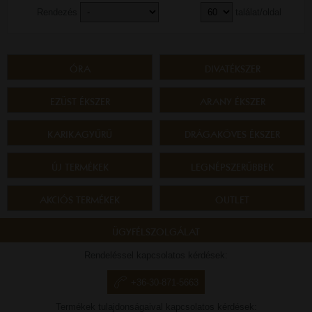
Rendezés
találat/oldal
ÓRA
DIVATÉKSZER
EZÜST ÉKSZER
ARANY ÉKSZER
KARIKAGYŰRŰ
DRÁGAKÖVES ÉKSZER
ÚJ TERMÉKEK
LEGNÉPSZERŰBBEK
AKCIÓS TERMÉKEK
OUTLET
ÜGYFÉLSZOLGÁLAT
Rendeléssel kapcsolatos kérdések:
+36-30-871-5663
Termékek tulajdonságaival kapcsolatos kérdések: