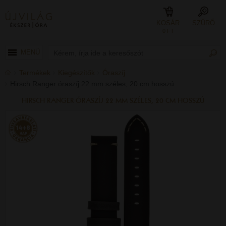
KOSÁR
SZŰRŐ
0 FT
MENÜ
Termékek
Kiegészítők
Óraszíj
Hirsch Ranger óraszíj 22 mm széles, 20 cm hosszú
HIRSCH RANGER ÓRASZÍJ 22 MM SZÉLES, 20 CM HOSSZÚ