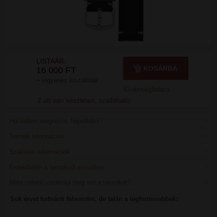
LISTAÁR:
KOSÁRBA
16 000 FT
+ ingyenes kiszállítás
Kívánságlistára
2 db van készleten, szállítható!
Hol tudom megnézni, felpróbálni?
Termék információk
Szállítási információk
Érdeklődjön a termékről e-mailben
Miért nálunk vásárolja meg ezt a terméket?
Sok érvet tudnánk felsorolni, de talán a legfontosabbak: