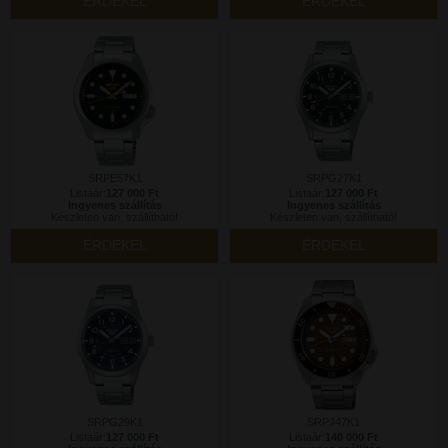
ÉRDEKEL
ÉRDEKEL
SRPE57K1
SRPG27K1
Listaár:
127 000 Ft
Listaár:
127 000 Ft
Ingyenes szállítás
Ingyenes szállítás
Készleten van, szállítható!
Készleten van, szállítható!
ÉRDEKEL
ÉRDEKEL
SRPG29K1
SRPJ47K1
Listaár:
127 000 Ft
Listaár:
140 000 Ft