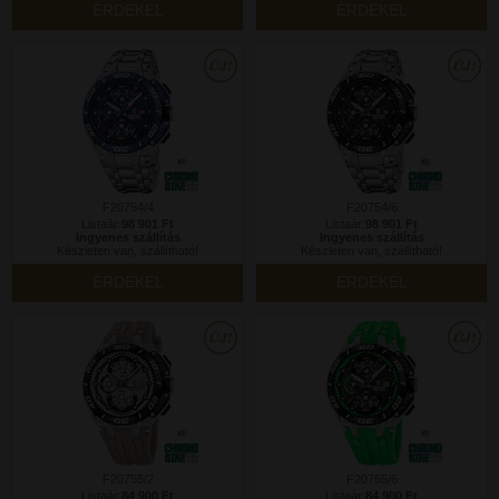
ÉRDEKEL
ÉRDEKEL
F20754/4
F20754/6
Listaár:
98 901 Ft
Listaár:
98 901 Ft
Ingyenes szállítás
Ingyenes szállítás
Készleten van, szállítható!
Készleten van, szállítható!
ÉRDEKEL
ÉRDEKEL
F20755/2
F20755/6
Listaár:
84 900 Ft
Listaár:
84 900 Ft