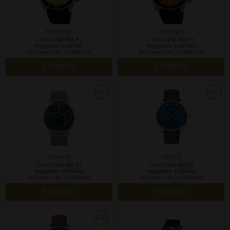
SRPL87K1
SRPL89K1
Listaár:
162 001 Ft
Listaár:
162 001 Ft
Ingyenes szállítás
Ingyenes szállítás
Készleten van, szállítható!
Készleten van, szállítható!
ÉRDEKEL
ÉRDEKEL
7614M-4
9636-3
Listaár:
134 900 Ft
Listaár:
142 900 Ft
Ingyenes szállítás
Ingyenes szállítás
Készleten van, szállítható!
Készleten van, szállítható!
ÉRDEKEL
ÉRDEKEL