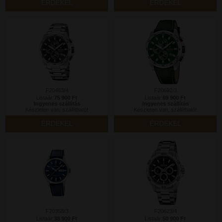
ÉRDEKEL
ÉRDEKEL
F20463/4
F20692/3
Listaár:
75 900 Ft
Listaár:
69 900 Ft
Ingyenes szállítás
Ingyenes szállítás
Készleten van, szállítható!
Készleten van, szállítható!
ÉRDEKEL
ÉRDEKEL
F20358/3
F20623/4
Listaár:
38 900 Ft
Listaár:
50 900 Ft