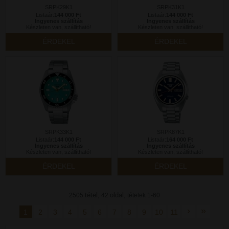
SRPK29K1
SRPK31K1
Listaár:
144 000 Ft
Listaár:
144 000 Ft
Ingyenes szállítás
Ingyenes szállítás
Készleten van, szállítható!
Készleten van, szállítható!
ÉRDEKEL
ÉRDEKEL
SRPK33K1
SRPK87K1
Listaár:
144 000 Ft
Listaár:
164 000 Ft
Ingyenes szállítás
Ingyenes szállítás
Készleten van, szállítható!
Készleten van, szállítható!
ÉRDEKEL
ÉRDEKEL
tétel,
oldal,
2505
42
tételek 1-60
›
»
1
2
3
4
5
6
7
8
9
10
11