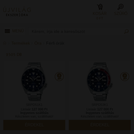
KOSÁR
SZŰRŐ
0 FT
MENÜ
Termékek
Óra
Férfi órák
2505 DB
SRPD51K1
SRPD53K1
Listaár:
127 000 Ft
Listaár:
127 000 Ft
Ingyenes szállítás
Ingyenes szállítás
Készleten van, szállítható!
Készleten van, szállítható!
ÉRDEKEL
ÉRDEKEL