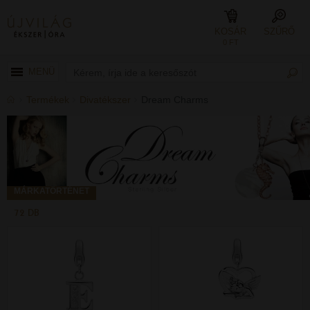
KOSÁR
SZŰRŐ
0 FT
MENÜ
Termékek
Divatékszer
Dream Charms
MÁRKATÖRTÉNET
72 DB