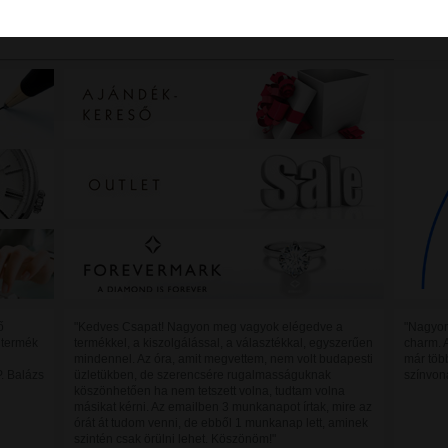
ő
"Kedves Csapat! Nagyon meg vagyok elégedve a
"Nagyon
 termék
termékkel, a kiszolgálással, a választékkal, egyszerűen
charm. 
mindennel. Az óra, amit megvettem, nem volt budapesti
már töb
P. Balázs
üzletükben, de szerencsére rugalmasságuknak
színvon
köszönhetően ha nem tetszett volna, tudtam volna
másikat kérni. Az emailben 3 munkanapot írtak, mire az
órát át tudom venni, de ebből 1 munkanap lett, aminek
szintén csak örülni lehet. Köszönöm!"