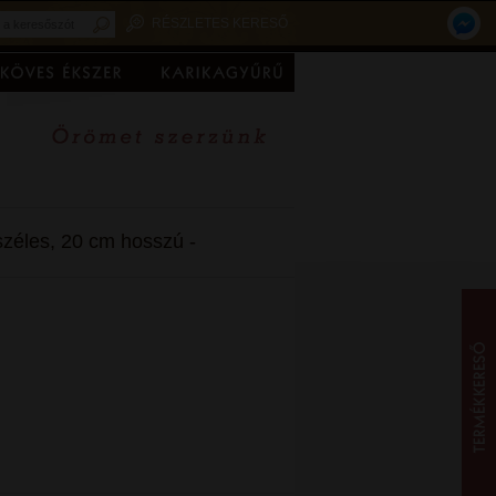
RÉSZLETES KERESŐ
széles, 20 cm hosszú -