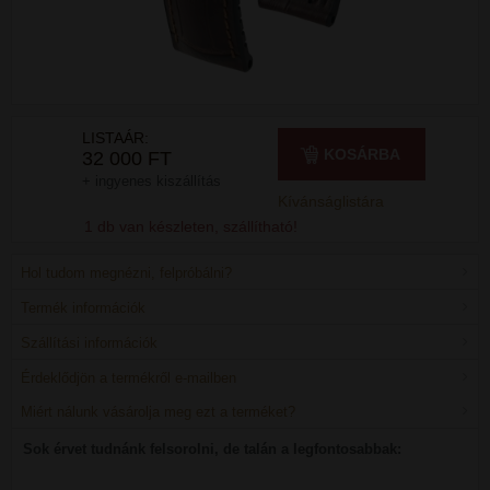
LISTAÁR:
KOSÁRBA
32 000 FT
+ ingyenes kiszállítás
Kívánságlistára
1 db van készleten, szállítható!
Hol tudom megnézni, felpróbálni?
Termék információk
Szállítási információk
Érdeklődjön a termékről e-mailben
Miért nálunk vásárolja meg ezt a terméket?
Sok érvet tudnánk felsorolni, de talán a legfontosabbak: