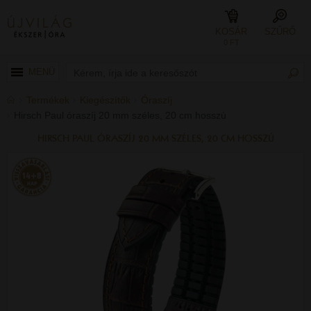
KOSÁR
SZŰRŐ
0 FT
MENÜ
Termékek
Kiegészítők
Óraszíj
Hirsch Paul óraszíj 20 mm széles, 20 cm hosszú
HIRSCH PAUL ÓRASZÍJ 20 MM SZÉLES, 20 CM HOSSZÚ