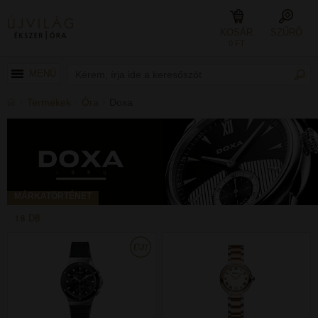
KOSÁR
SZŰRŐ
0 FT
MENÜ
Termékek
Óra
Doxa
MÁRKATÖRTÉNET
18 DB