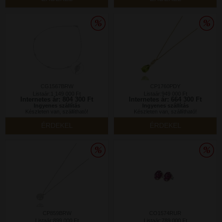
CG1567BRW
CP1760PDY
Listaár:1 149 000 Ft
Listaár:949 000 Ft
Internetes ár: 804 300 Ft
Internetes ár: 664 300 Ft
Ingyenes szállítás
Ingyenes szállítás
Készleten van, szállítható!
Készleten van, szállítható!
ÉRDEKEL
ÉRDEKEL
CP859BRW
CO1574RUR
Listaár:899 000 Ft
Listaár:789 000 Ft