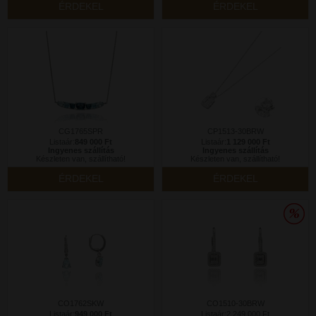
ÉRDEKEL
ÉRDEKEL
CG1765SPR
CP1513-30BRW
Listaár:
849 000 Ft
Listaár:
1 129 000 Ft
Ingyenes szállítás
Ingyenes szállítás
Készleten van, szállítható!
Készleten van, szállítható!
ÉRDEKEL
ÉRDEKEL
CO1762SKW
CO1510-30BRW
Listaár:
949 000 Ft
Listaár:2 249 000 Ft