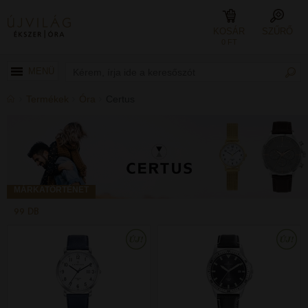
KOSÁR
SZŰRŐ
0 FT
MENÜ
Termékek
Óra
Certus
MÁRKATÖRTÉNET
99 DB