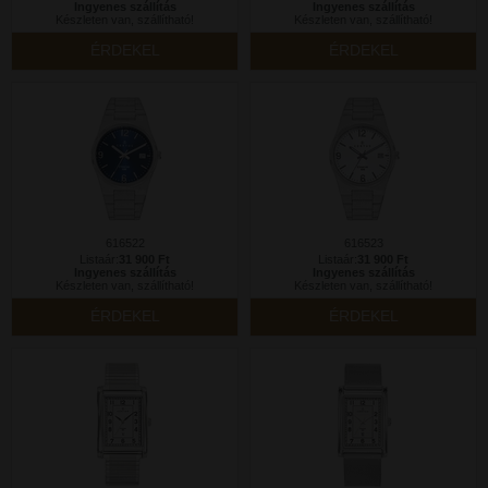
Ingyenes szállítás
Ingyenes szállítás
Készleten van, szállítható!
Készleten van, szállítható!
ÉRDEKEL
ÉRDEKEL
616522
616523
Listaár:
31 900 Ft
Listaár:
31 900 Ft
Ingyenes szállítás
Ingyenes szállítás
Készleten van, szállítható!
Készleten van, szállítható!
ÉRDEKEL
ÉRDEKEL