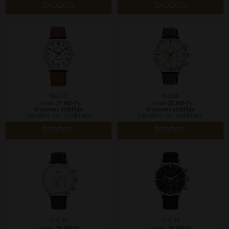
ÉRDEKEL
ÉRDEKEL
611079
611118
Listaár:
27 900 Ft
Listaár:
35 900 Ft
Ingyenes szállítás
Ingyenes szállítás
Készleten van, szállítható!
Készleten van, szállítható!
ÉRDEKEL
ÉRDEKEL
611137
611138
Listaár:
35 900 Ft
Listaár:
35 900 Ft