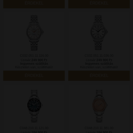
ÉRDEKEL
ÉRDEKEL
C032.051.11.116.00
C032.051.11.036.00
Listaár:
249 900 Ft
Listaár:
249 900 Ft
Ingyenes szállítás
Ingyenes szállítás
Készleten van, szállítható!
Készleten van, szállítható!
ÉRDEKEL
ÉRDEKEL
C048.210.11.121.00
C048.210.11.381.00
Listaár:
184 900 Ft
Listaár:
184 900 Ft