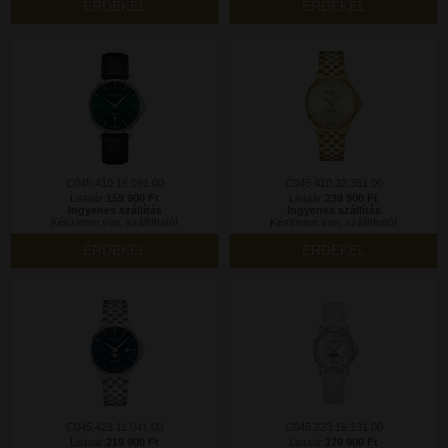
ÉRDEKEL
ÉRDEKEL
C045.410.16.091.00
C045.410.33.361.00
Listaár:
159 900 Ft
Listaár:
239 900 Ft
Ingyenes szállítás
Ingyenes szállítás
Készleten van, szállítható!
Készleten van, szállítható!
ÉRDEKEL
ÉRDEKEL
C045.423.11.041.00
C045.223.16.131.00
Listaár:
219 900 Ft
Listaár:
179 900 Ft