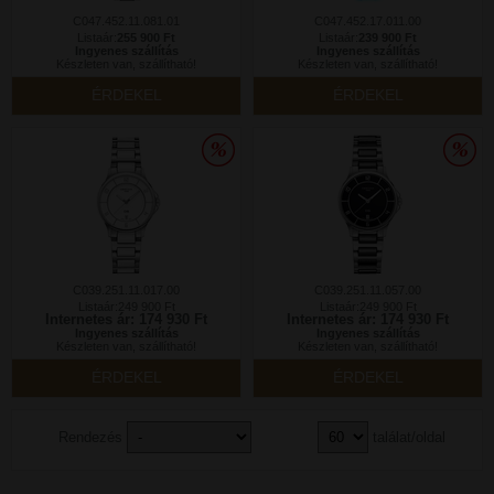
C047.452.11.081.01
C047.452.17.011.00
Listaár:
255 900 Ft
Listaár:
239 900 Ft
Ingyenes szállítás
Ingyenes szállítás
Készleten van, szállítható!
Készleten van, szállítható!
ÉRDEKEL
ÉRDEKEL
C039.251.11.017.00
C039.251.11.057.00
Listaár:249 900 Ft
Listaár:249 900 Ft
Internetes ár: 174 930 Ft
Internetes ár: 174 930 Ft
Ingyenes szállítás
Ingyenes szállítás
Készleten van, szállítható!
Készleten van, szállítható!
ÉRDEKEL
ÉRDEKEL
Rendezés
találat/oldal