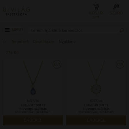
KOSÁR
SZŰRŐ
0 FT
MENÜ
Termékek
Divatékszer
Nyaklánc
776 DB
5757786
5757788
Listaár:
47 900 Ft
Listaár:
49 900 Ft
Ingyenes szállítás
Ingyenes szállítás
Készleten van, szállítható!
Készleten van, szállítható!
ÉRDEKEL
ÉRDEKEL