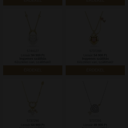
ÉRDEKEL
ÉRDEKEL
5744127
5737288
Listaár:
94 900 Ft
Listaár:
54 900 Ft
Ingyenes szállítás
Ingyenes szállítás
Készleten van, szállítható!
Készleten van, szállítható!
ÉRDEKEL
ÉRDEKEL
5737290
5737291
Listaár:
64 900 Ft
Listaár:
49 900 Ft