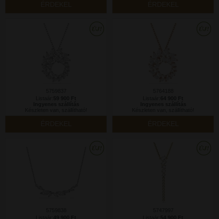
ÉRDEKEL
ÉRDEKEL
5759837
5764188
Listaár:
59 900 Ft
Listaár:
64 900 Ft
Ingyenes szállítás
Ingyenes szállítás
Készleten van, szállítható!
Készleten van, szállítható!
ÉRDEKEL
ÉRDEKEL
5759838
5747997
Listaár:
49 900 Ft
Listaár:
54 900 Ft