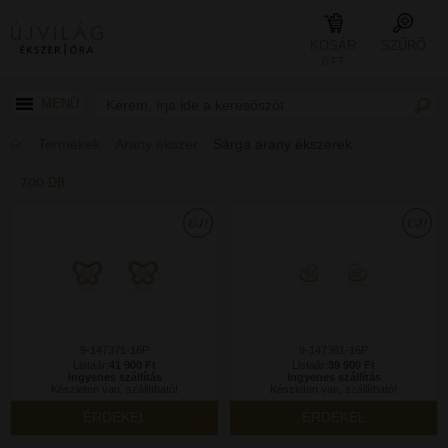
KOSÁR
SZŰRŐ
0 FT
MENÜ
Termékek
Arany ékszer
Sárga arany ékszerek
700 DB
9-147371-16P
9-147361-16P
Listaár:
41 900 Ft
Listaár:
39 900 Ft
Ingyenes szállítás
Ingyenes szállítás
Készleten van, szállítható!
Készleten van, szállítható!
ÉRDEKEL
ÉRDEKEL