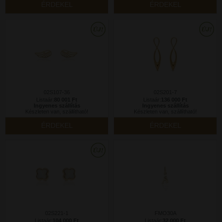
ÉRDEKEL
ÉRDEKEL
02S107-36
02S201-7
Listaár:
80 001 Ft
Listaár:
136 000 Ft
Ingyenes szállítás
Ingyenes szállítás
Készleten van, szállítható!
Készleten van, szállítható!
ÉRDEKEL
ÉRDEKEL
02S221-1
FMO30A
Listaár:
104 000 Ft
Listaár:
32 000 Ft