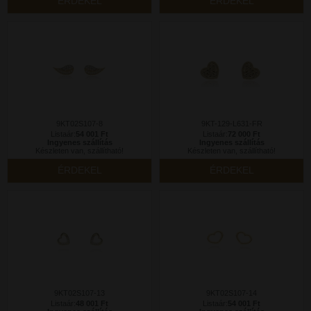
ÉRDEKEL
ÉRDEKEL
9KT02S107-8
9KT-129-L631-FR
Listaár:
54 001 Ft
Listaár:
72 000 Ft
Ingyenes szállítás
Ingyenes szállítás
Készleten van, szállítható!
Készleten van, szállítható!
ÉRDEKEL
ÉRDEKEL
9KT02S107-13
9KT02S107-14
Listaár:
48 001 Ft
Listaár:
54 001 Ft