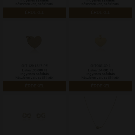
Ingyenes szállítás
Ingyenes szállítás
Készleten van, szállítható!
Készleten van, szállítható!
ÉRDEKEL
ÉRDEKEL
9KT-129-L347-PE
9KT09S139-1
Listaár:
30 000 Ft
Listaár:
54 001 Ft
Ingyenes szállítás
Ingyenes szállítás
Készleten van, szállítható!
Készleten van, szállítható!
ÉRDEKEL
ÉRDEKEL