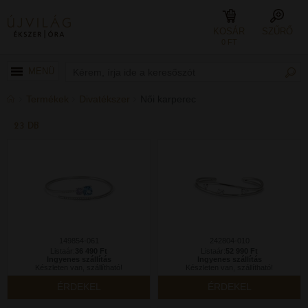
KOSÁR
SZŰRŐ
0 FT
MENÜ
Termékek
Divatékszer
Női karperec
23 DB
149854-061
242804-010
Listaár:
36 490 Ft
Listaár:
52 990 Ft
Ingyenes szállítás
Ingyenes szállítás
Készleten van, szállítható!
Készleten van, szállítható!
ÉRDEKEL
ÉRDEKEL