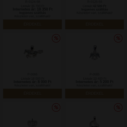
R-0124-58
R-0125-59
Listaár:36 700 Ft
Listaár:
42 500 Ft
Internetes ár: 18 350 Ft
Ingyenes szállítás
Ingyenes szállítás
Készleten van, szállítható!
Készleten van, szállítható!
ÉRDEKEL
ÉRDEKEL
P-0066
P-0085
Listaár:16 000 Ft
Listaár:10 400 Ft
Internetes ár: 8 000 Ft
Internetes ár: 5 200 Ft
Készleten van, szállítható!
Készleten van, szállítható!
ÉRDEKEL
ÉRDEKEL