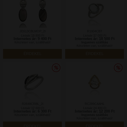
JE613CBLMOP_2I
R1904CBT
Listaár:18 800 Ft
Listaár:37 000 Ft
Internetes ár: 9 400 Ft
Internetes ár: 18 500 Ft
Készleten van, szállítható!
Ingyenes szállítás
Készleten van, szállítható!
ÉRDEKEL
ÉRDEKEL
R2648CRBL_2I
RC289CAAHL
Listaár:12 600 Ft
Listaár:24 400 Ft
Internetes ár: 6 300 Ft
Internetes ár: 12 200 Ft
Készleten van, szállítható!
Ingyenes szállítás
Készleten van, szállítható!
ÉRDEKEL
ÉRDEKEL