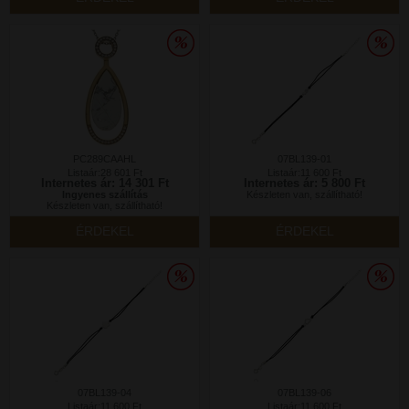
PC289CAAHL
07BL139-01
Listaár:28 601 Ft
Listaár:11 600 Ft
Internetes ár: 14 301 Ft
Internetes ár: 5 800 Ft
Ingyenes szállítás
Készleten van, szállítható!
Készleten van, szállítható!
ÉRDEKEL
ÉRDEKEL
07BL139-04
07BL139-06
Listaár:11 600 Ft
Listaár:11 600 Ft