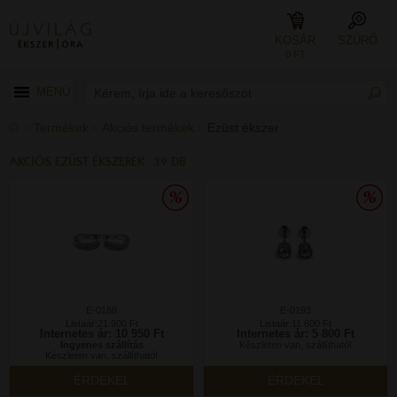
KOSÁR
SZŰRŐ
0 FT
MENÜ
Termékek
Akciós termékek
Ezüst ékszer
AKCIÓS EZÜST ÉKSZEREK
39 DB
E-0188
E-0193
Listaár:21 900 Ft
Listaár:11 600 Ft
Internetes ár: 10 950 Ft
Internetes ár: 5 800 Ft
Ingyenes szállítás
Készleten van, szállítható!
Készleten van, szállítható!
ÉRDEKEL
ÉRDEKEL