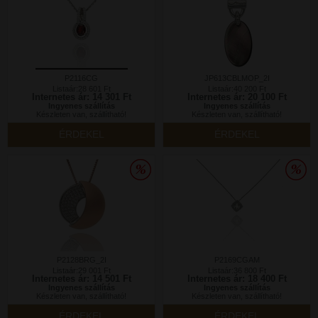
P2116CG
JP613CBLMOP_2I
Listaár:28 601 Ft
Listaár:40 200 Ft
Internetes ár: 14 301 Ft
Internetes ár: 20 100 Ft
Ingyenes szállítás
Ingyenes szállítás
Készleten van, szállítható!
Készleten van, szállítható!
ÉRDEKEL
ÉRDEKEL
P2128BRG_2I
P2169CGAM
Listaár:29 001 Ft
Listaár:36 800 Ft
Internetes ár: 14 501 Ft
Internetes ár: 18 400 Ft
Ingyenes szállítás
Ingyenes szállítás
Készleten van, szállítható!
Készleten van, szállítható!
ÉRDEKEL
ÉRDEKEL