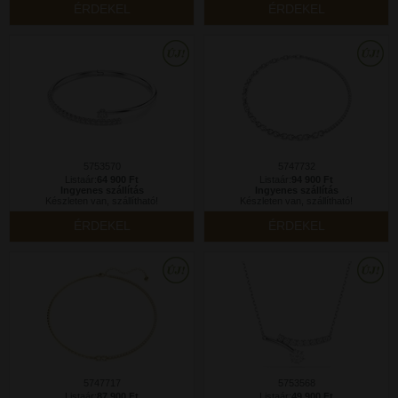
ÉRDEKEL
ÉRDEKEL
5753570
5747732
Listaár:
64 900 Ft
Listaár:
94 900 Ft
Ingyenes szállítás
Ingyenes szállítás
Készleten van, szállítható!
Készleten van, szállítható!
ÉRDEKEL
ÉRDEKEL
5747717
5753568
Listaár:
87 900 Ft
Listaár:
49 900 Ft