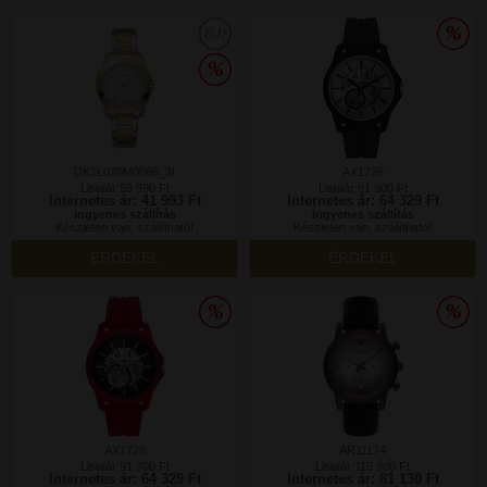
DK1L020M0065_3I
AX1726
Listaár:59 990 Ft
Listaár:91 900 Ft
Internetes ár: 41 993 Ft
Internetes ár: 64 329 Ft
Ingyenes szállítás
Ingyenes szállítás
Készleten van, szállítható!
Készleten van, szállítható!
ÉRDEKEL
ÉRDEKEL
AX1728
AR11174
Listaár:91 900 Ft
Listaár:115 900 Ft
Internetes ár: 64 329 Ft
Internetes ár: 81 130 Ft