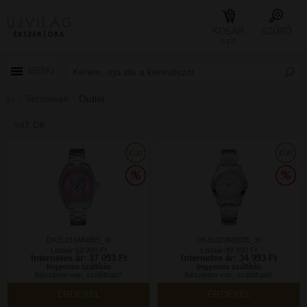
KOSÁR
SZŰRŐ
0 FT
MENÜ
Termékek
Outlet
547 DB
DK1L016M0055_3I
DK1L020M0035_3I
Listaár:52 990 Ft
Listaár:49 990 Ft
Internetes ár: 37 093 Ft
Internetes ár: 34 993 Ft
Ingyenes szállítás
Ingyenes szállítás
Készleten van, szállítható!
Készleten van, szállítható!
ÉRDEKEL
ÉRDEKEL