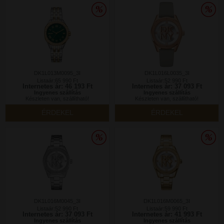
DK1L013M0095_3I
DK1L016L0035_3I
Listaár:65 990 Ft
Listaár:52 990 Ft
Internetes ár: 46 193 Ft
Internetes ár: 37 093 Ft
Ingyenes szállítás
Ingyenes szállítás
Készleten van, szállítható!
Készleten van, szállítható!
ÉRDEKEL
ÉRDEKEL
DK1L016M0045_3I
DK1L016M0065_3I
Listaár:52 990 Ft
Listaár:59 990 Ft
Internetes ár: 37 093 Ft
Internetes ár: 41 993 Ft
Ingyenes szállítás
Ingyenes szállítás