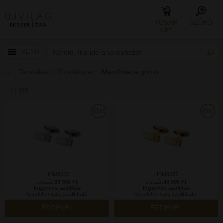
KOSÁR
SZŰRŐ
0 FT
MENÜ
Termékek
Divatékszer
Mandzsetta gomb
11 DB
HBM9560
HBM9587
Listaár:
39 900 Ft
Listaár:
43 900 Ft
Ingyenes szállítás
Ingyenes szállítás
Készleten van, szállítható!
Készleten van, szállítható!
ÉRDEKEL
ÉRDEKEL