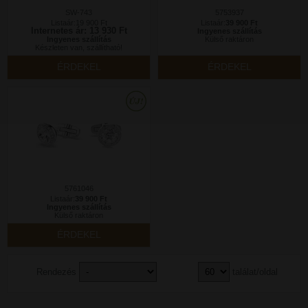
SW-743
5753937
Listaár:19 900 Ft
Listaár:
39 900 Ft
Internetes ár: 13 930 Ft
Ingyenes szállítás
Ingyenes szállítás
Külső raktáron
Készleten van, szállítható!
ÉRDEKEL
ÉRDEKEL
5761046
Listaár:
39 900 Ft
Ingyenes szállítás
Külső raktáron
ÉRDEKEL
Rendezés
találat/oldal