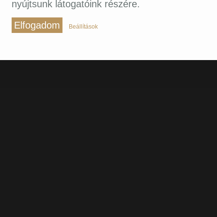
nyújtsunk látogatóink részére.
Elfogadom
Beállítások