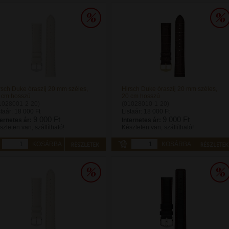
rsch Duke óraszíj 20 mm széles,
Hirsch Duke óraszíj 20 mm széles,
 cm hosszú
20 cm hosszú
1028001-2-20)
(01028010-1-20)
staár:
18 000 Ft
Listaár:
18 000 Ft
9 000 Ft
9 000 Ft
ternetes ár:
Internetes ár:
szleten van, szállítható!
Készleten van, szállítható!
KOSÁRBA
KOSÁRBA