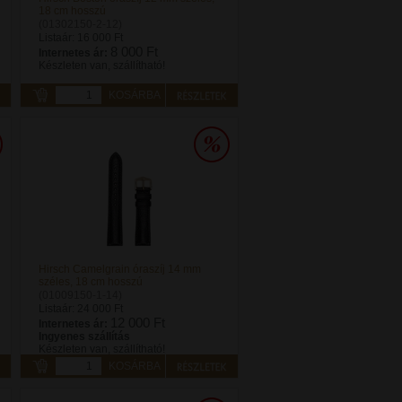
18 cm hosszú
(01302150-2-12)
Listaár:
16 000 Ft
8 000 Ft
Internetes ár:
Készleten van, szállítható!
KOSÁRBA
Hirsch Camelgrain óraszíj 14 mm
széles, 18 cm hosszú
(01009150-1-14)
Listaár:
24 000 Ft
12 000 Ft
Internetes ár:
Ingyenes szállítás
Készleten van, szállítható!
KOSÁRBA