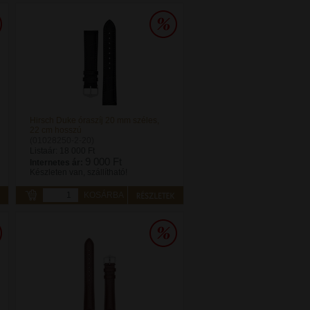
Hirsch Duke óraszíj 20 mm széles,
22 cm hosszú
(01028250-2-20)
Listaár:
18 000 Ft
9 000 Ft
Internetes ár:
Készleten van, szállítható!
KOSÁRBA