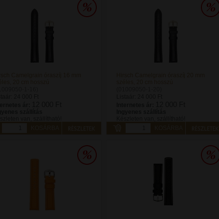
rsch Camelgrain óraszíj 16 mm
Hirsch Camelgrain óraszíj 20 mm
éles, 20 cm hosszú
széles, 20 cm hosszú
1009050-1-16)
(01009050-1-20)
staár:
24 000 Ft
Listaár:
24 000 Ft
12 000 Ft
12 000 Ft
ternetes ár:
Internetes ár:
gyenes szállítás
Ingyenes szállítás
szleten van, szállítható!
Készleten van, szállítható!
KOSÁRBA
KOSÁRBA