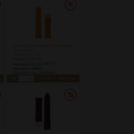
Hirsch Carbon óraszíj 18 mm széles,
20 cm hosszú
(02592076-2-18)
Listaár:
22 990 Ft
11 495 Ft
Internetes ár:
Ingyenes szállítás
Készleten van, szállítható!
KOSÁRBA