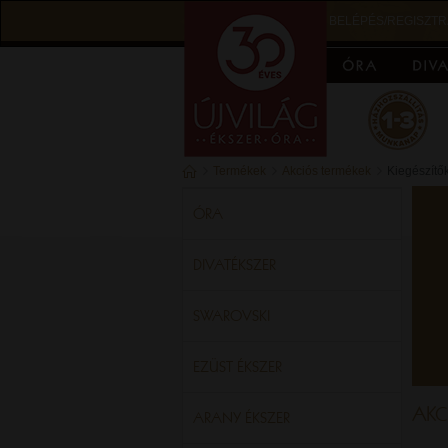
BELÉPÉS/REGISZTR
Termékek
Akciós termékek
Kiegészítő
ÓRA
DIVATÉKSZER
SWAROVSKI
EZÜST ÉKSZER
AKC
ARANY ÉKSZER