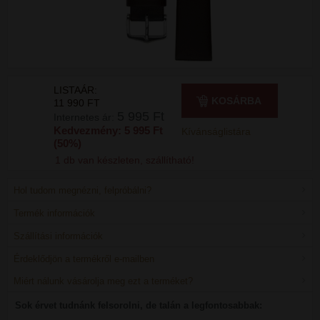
LISTAÁR:
KOSÁRBA
11 990 FT
5 995 Ft
Internetes ár:
Kedvezmény: 5 995 Ft
Kívánságlistára
(50%)
1 db van készleten, szállítható!
Hol tudom megnézni, felpróbálni?
Termék információk
Szállítási információk
Érdeklődjön a termékről e-mailben
Miért nálunk vásárolja meg ezt a terméket?
Sok érvet tudnánk felsorolni, de talán a legfontosabbak: