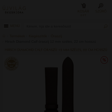
KOSÁR
SZŰRŐ
0 FT
MENÜ
Termékek
Kiegészítők
Óraszíj
Hirsch Diamond Calf óraszíj 12 mm széles, 22 cm hosszú
HIRSCH DIAMOND CALF ÓRASZÍJ 12 MM SZÉLES, 22 CM HOSSZÚ