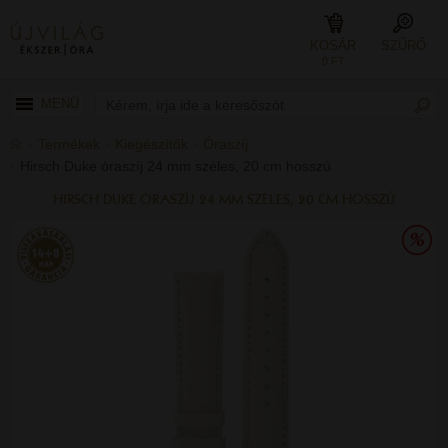
KOSÁR
SZŰRŐ
0 FT
MENÜ
Termékek
Kiegészítők
Óraszíj
Hirsch Duke óraszíj 24 mm széles, 20 cm hosszú
HIRSCH DUKE ÓRASZÍJ 24 MM SZÉLES, 20 CM HOSSZÚ