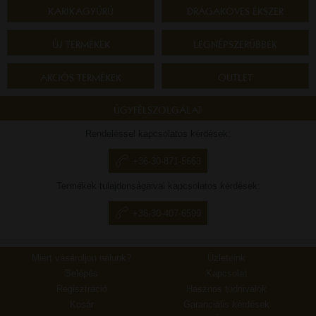
KARIKAGYŰRŰ
DRÁGAKÖVES ÉKSZER
ÚJ TERMÉKEK
LEGNÉPSZERŰBBEK
AKCIÓS TERMÉKEK
OUTLET
ÜGYFÉLSZOLGÁLAT
Rendeléssel kapcsolatos kérdések:
+36-30-871-5663
Termékek tulajdonságaival kapcsolatos kérdések:
+36-30-407-6599
Miért vásároljon nálunk?
Üzleteink
Belépés
Kapcsolat
Regisztráció
Hasznos tudnivalók
Kosár
Garanciális kérdések