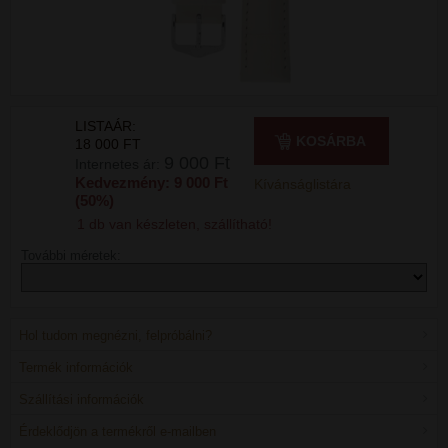
LISTAÁR:
KOSÁRBA
18 000 FT
9 000 Ft
Internetes ár:
Kedvezmény: 9 000 Ft
Kívánságlistára
(50%)
1 db van készleten, szállítható!
További méretek:
Hol tudom megnézni, felpróbálni?
Termék információk
Szállítási információk
Érdeklődjön a termékről e-mailben