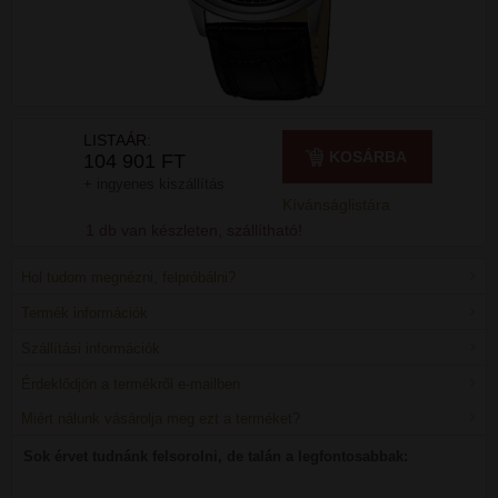
LISTAÁR:
KOSÁRBA
104 901 FT
+ ingyenes kiszállítás
Kívánságlistára
1 db van készleten, szállítható!
Hol tudom megnézni, felpróbálni?
Termék információk
Szállítási információk
Érdeklődjön a termékről e-mailben
Miért nálunk vásárolja meg ezt a terméket?
Sok érvet tudnánk felsorolni, de talán a legfontosabbak: