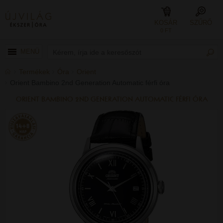
KOSÁR
SZŰRŐ
0 FT
MENÜ
Termékek
Óra
Orient
Orient Bambino 2nd Generation Automatic férfi óra
ORIENT BAMBINO 2ND GENERATION AUTOMATIC FÉRFI ÓRA