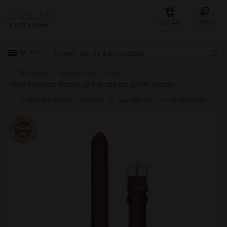
KOSÁR
SZŰRŐ
0 FT
MENÜ
Termékek
Kiegészítők
Óraszíj
Hirsch Kansas óraszíj 18 mm széles, 20 cm hosszú
HIRSCH KANSAS ÓRASZÍJ 18 MM SZÉLES, 20 CM HOSSZÚ