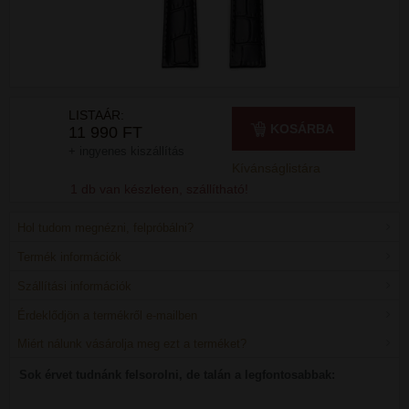
LISTAÁR:
KOSÁRBA
11 990 FT
+ ingyenes kiszállítás
Kívánságlistára
1 db van készleten, szállítható!
Hol tudom megnézni, felpróbálni?
Termék információk
Szállítási információk
Érdeklődjön a termékről e-mailben
Miért nálunk vásárolja meg ezt a terméket?
Sok érvet tudnánk felsorolni, de talán a legfontosabbak: