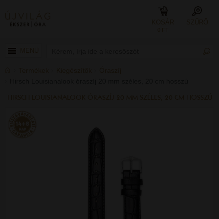
KOSÁR
SZŰRŐ
0 FT
MENÜ
Termékek
Kiegészítők
Óraszíj
Hirsch Louisianalook óraszíj 20 mm széles, 20 cm hosszú
HIRSCH LOUISIANALOOK ÓRASZÍJ 20 MM SZÉLES, 20 CM HOSSZÚ