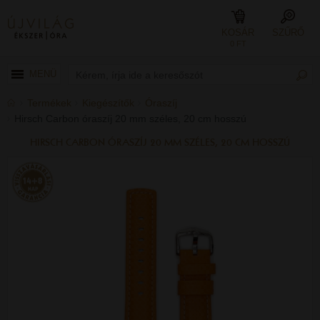
KOSÁR
SZŰRŐ
0 FT
MENÜ
Termékek
Kiegészítők
Óraszíj
Hirsch Carbon óraszíj 20 mm széles, 20 cm hosszú
HIRSCH CARBON ÓRASZÍJ 20 MM SZÉLES, 20 CM HOSSZÚ