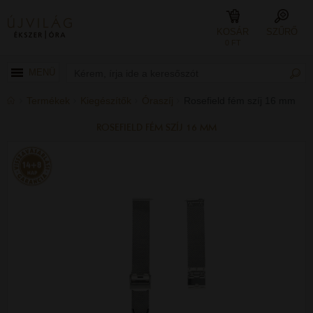
KOSÁR
SZŰRŐ
0 FT
MENÜ
Termékek
Kiegészítők
Óraszíj
Rosefield fém szíj 16 mm
ROSEFIELD FÉM SZÍJ 16 MM