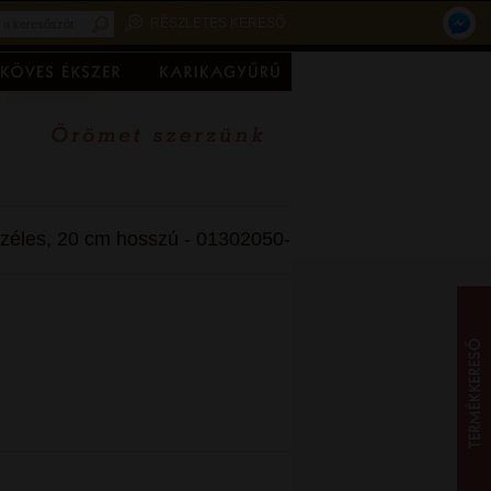
RÉSZLETES KERESŐ
széles, 20 cm hosszú - 01302050-