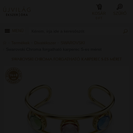
KOSÁR
SZŰRŐ
0 FT
MENÜ
Termékek
Divatékszer
SWAROVSKI
Swarovski Chroma forgatható karperec S-es méret
SWAROVSKI CHROMA FORGATHATÓ KARPEREC S-ES MÉRET