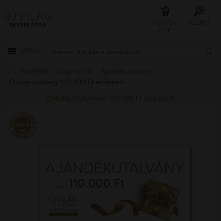
KOSÁR
SZŰRŐ
0 FT
MENÜ
Termékek
Kiegészítők
Ajándékutalvány
Online utalvány 110.000 Ft értékben
ONLINE UTALVÁNY 110.000 FT ÉRTÉKBEN