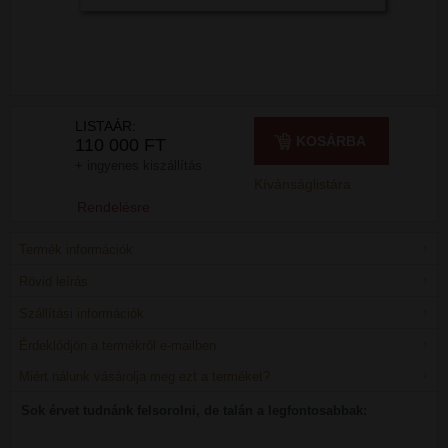
LISTAÁR:
KOSÁRBA
110 000 FT
+ ingyenes kiszállítás
Kívánságlistára
Rendelésre
Termék információk
Rövid leírás
Szállítási információk
Érdeklődjön a termékről e-mailben
Miért nálunk vásárolja meg ezt a terméket?
Sok érvet tudnánk felsorolni, de talán a legfontosabbak: