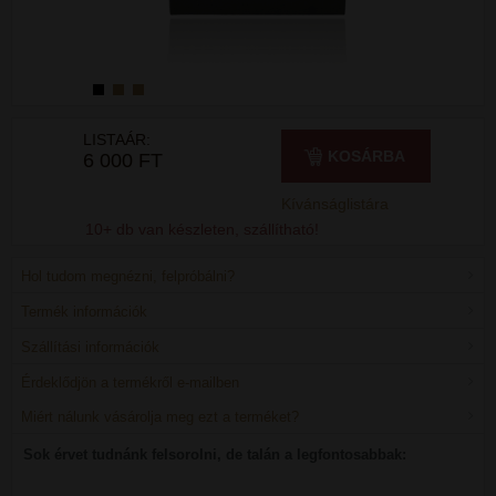
LISTAÁR:
KOSÁRBA
6 000 FT
Kívánságlistára
10+ db van készleten, szállítható!
Hol tudom megnézni, felpróbálni?
Termék információk
Szállítási információk
Érdeklődjön a termékről e-mailben
Miért nálunk vásárolja meg ezt a terméket?
Sok érvet tudnánk felsorolni, de talán a legfontosabbak: