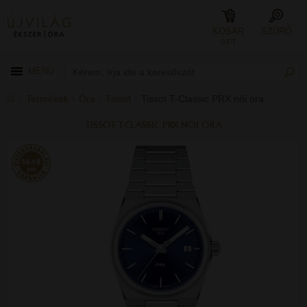
KOSÁR
SZŰRŐ
0 FT
MENÜ
Termékek
Óra
Tissot
Tissot T-Classic PRX női óra
TISSOT T-CLASSIC PRX NŐI ÓRA