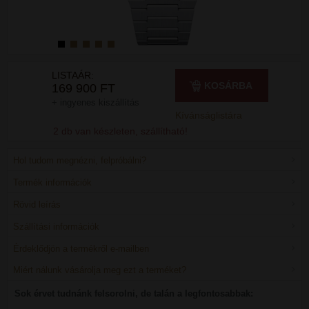
LISTAÁR:
KOSÁRBA
169 900 FT
+ ingyenes kiszállítás
Kívánságlistára
2 db van készleten, szállítható!
Hol tudom megnézni, felpróbálni?
Termék információk
Rövid leírás
Szállítási információk
Érdeklődjön a termékről e-mailben
Miért nálunk vásárolja meg ezt a terméket?
Sok érvet tudnánk felsorolni, de talán a legfontosabbak: