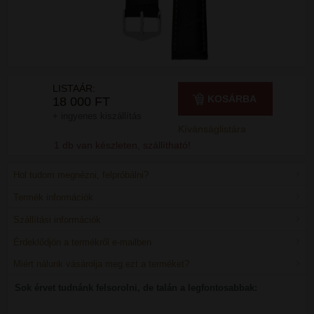
LISTAÁR:
KOSÁRBA
18 000 FT
+ ingyenes kiszállítás
Kívánságlistára
1 db van készleten, szállítható!
Hol tudom megnézni, felpróbálni?
Termék információk
Szállítási információk
Érdeklődjön a termékről e-mailben
Miért nálunk vásárolja meg ezt a terméket?
Sok érvet tudnánk felsorolni, de talán a legfontosabbak: