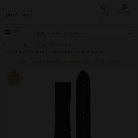
KOSÁR
SZŰRŐ
0 FT
MENÜ
Termékek
Kiegészítők
Óraszíj
Hirsch Duke óraszíj 16 mm széles, 18 cm hosszú
HIRSCH DUKE ÓRASZÍJ 16 MM SZÉLES, 18 CM HOSSZÚ