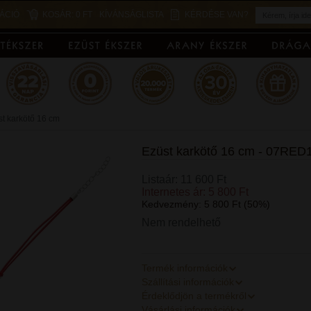
ÁCIÓ
KOSÁR:
0 FT
KÍVÁNSÁGLISTA
KÉRDÉSE VAN?
t karkötő 16 cm
Ezüst karkötő 16 cm - 07RED
Listaár: 11 600 Ft
Internetes ár: 5 800 Ft
Kedvezmény: 5 800 Ft (50%)
Nem rendelhető
Termék információk
Szállítási információk
Érdeklődjön a termékről
Vásárlási információk